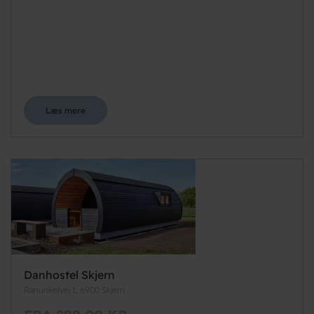
Læs mere
Danhostel Skjern
Ranunkelvej 1, 6900 Skjern