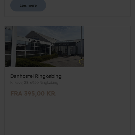
Læs mere
Danhostel Ringkøbing
Kirkevej 28, 6950 Ringkøbing
FRA 395,00 KR.