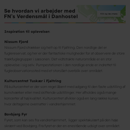
Inspiration til oplevelser:
Nissum Fjord
Nissum Fjord strækker sig helt op til Fjaltring. Den nordlige del er
fuglereservat, og her er der fantastiske muligheder for at observere de store
trækfuglegrupper i sæsonen. Det vidtstrakte naturområde er en stor
oplevelse i sig selv. Pumpestationen i den nordlige ende er indrettet til
fugleobservationssted med et storslået overblik over området.
Kulturcentret Tuskær i Fjaltring
På kulturcentret er der som regel åbent med adgang til den faste udstilling af
kunstværker eller med skiftende udstillinger. Her afholdes også mange
koncerter af høj kvalitet. Kulturcentret afvikler også en lang række kurser,
hvor deltagerne overnatter i vandrerhjemmet.
Bovbjerg Fyr
Fyret, som kan ses fra vandrerhjemmet, ligger spektakulært på den høje
skrænt ved Bovbjerg. Fra fyret er der en enestående udsigt over området.