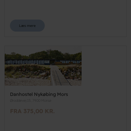
Læs mere
Danhostel Nykøbing Mors
Øroddevej 15, 7900 Morsø
FRA 375,00 KR.