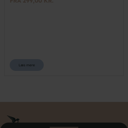
FRA 299,00 KR.
Læs mere