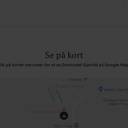
Se på kort
lik på kortet herunder for at se Danhostel Gjerrild på Google Ma