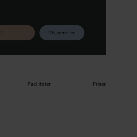
Vis værelser
Søg
Faciliteter
Priser