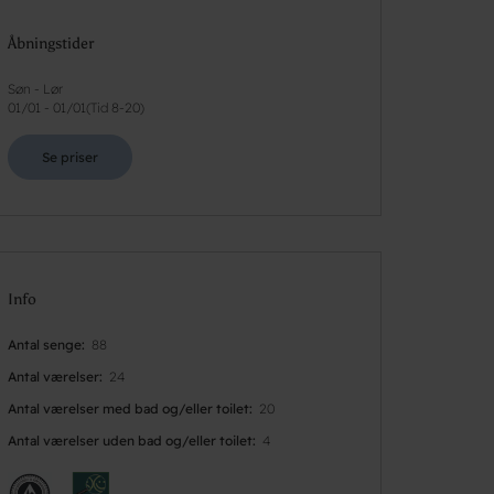
Åbningstider
Søn - Lør
01/01
-
01/01
(
Tid 8-20
)
Se priser
Info
Antal senge
88
Antal værelser
24
Antal værelser med bad og/eller toilet
20
Antal værelser uden bad og/eller toilet
4