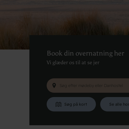
Book din overnatning her
Vi glæder os til at se jer
Søg på kort
Se alle ho