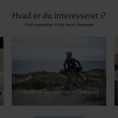
Hvad er du interesseret i?
Find inspiration til din ferie i Danmark
Cykelferie og cykelruter i Danmark
Se cykelruterne