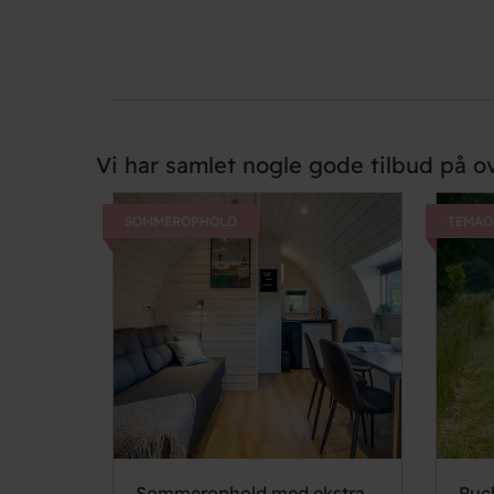
Vi har samlet nogle gode tilbud på ov
SOMMEROPHOLD
TEMAO
Sommerophold med ekstra
Puc