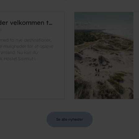
der velkommen t…
p
med to nye destinationer,
e muligheder for at opleve
ønland. Nu kan du
Hostel Sisimiut i
Se alle nyheder