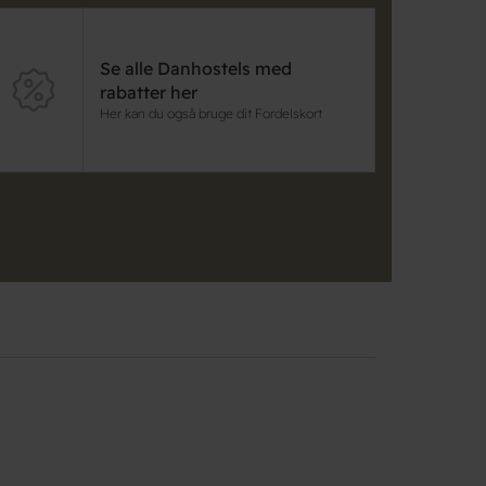
Se alle Danhostels med
rabatter her
Her kan du også bruge dit Fordelskort