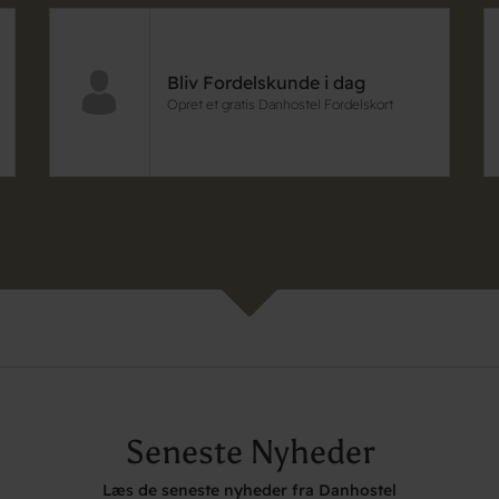
Bliv Fordelskunde i dag
Opret et gratis Danhostel Fordelskort
Seneste Nyheder
Læs de seneste nyheder fra Danhostel