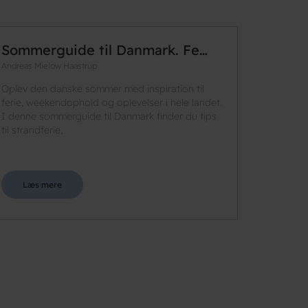
Sommerguide til Danmark. Fe…
Andreas Mielow Haastrup
Oplev den danske sommer med inspiration til
ferie, weekendophold og oplevelser i hele landet.
I denne sommerguide til Danmark finder du tips
til strandferie,
Læs mere