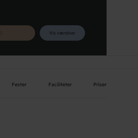
Vis værelser
Søg
Fester
Faciliteter
Priser