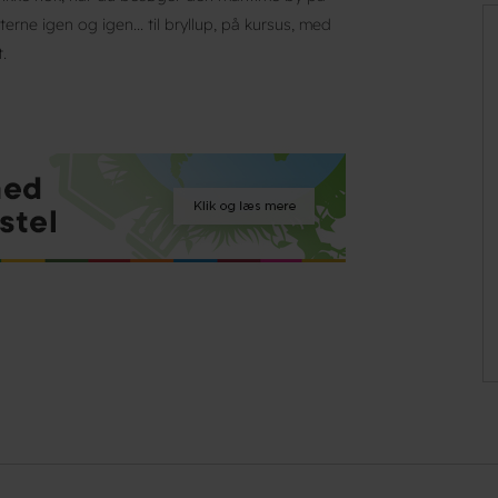
ne igen og igen... til bryllup, på kursus, med
.