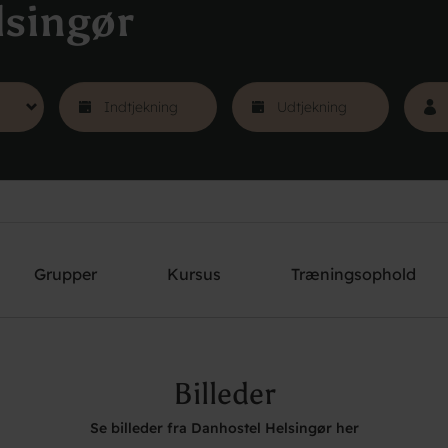
lsingør
Grupper
Kursus
Træningsophold
Billeder
Se billeder fra Danhostel Helsingør her