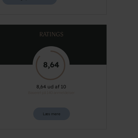
RATINGS
8,64
8,64 ud af 10
Baseret på 140 anmeldelser
Læs mere