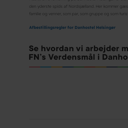
den yderste spids af Nordsjælland. Her kommer gæster
familie og venner, som par, som gruppe og som turist
Afbestillingsregler for Danhostel Helsingør