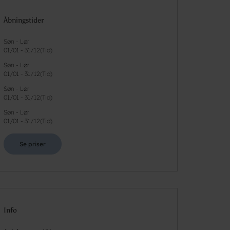
Åbningstider
Søn - Lør
01/01
-
31/12
(
Tid
)
Søn - Lør
01/01
-
31/12
(
Tid
)
Søn - Lør
01/01
-
31/12
(
Tid
)
Søn - Lør
01/01
-
31/12
(
Tid
)
Se priser
Info