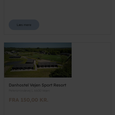
Læs mere
Danhostel Vejen Sport Resort
Petersmindevej 1, 6600 Vejen
FRA 150,00 KR.