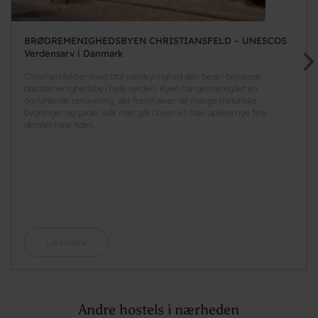
BRØDREMENIGHEDSBYEN CHRISTIANSFELD – UNESCOS
Verdensarv i Danmark
Christiansfeld er med stor sandsynlighed den bedst bevarede
brødremenighedsby i hele verden. Byen har gennemgået en
omfattende renovering, der fremhæver de mange historiske
bygninger og gader. Når man går i byen vil man opleve nye fine
detaljer hele tiden.
Læs mere
Andre hostels i nærheden