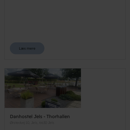
Læs mere
Danhostel Jels - Thorhallen
Ørstedvej 10, Jels, 6630 Jels