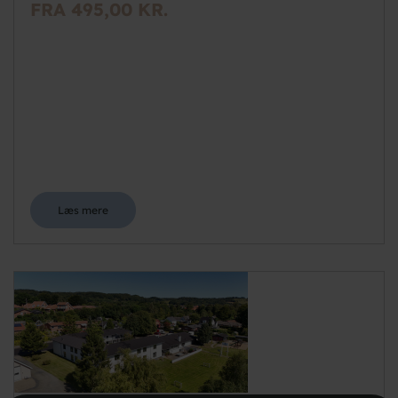
FRA 495,00 KR.
Læs mere