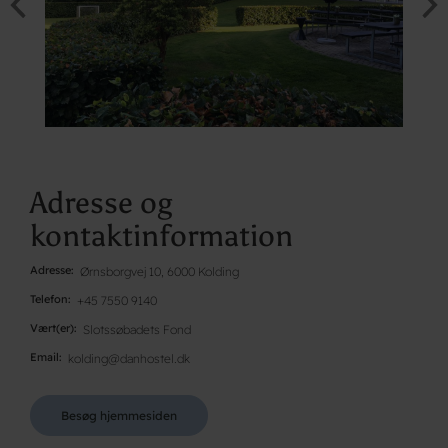
Adresse og
kontaktinformation
Adresse
Ørnsborgvej 10, 6000 Kolding
Telefon
+45 7550 9140
Vært(er)
Slotssøbadets Fond
Email
kolding@danhostel.dk
Besøg hjemmesiden