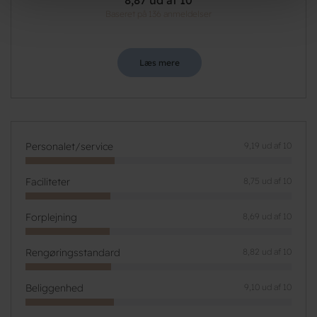
8,87 ud af 10
Baseret på 136 anmeldelser
Læs mere
Personalet/service
9,19 ud af 10
Faciliteter
8,75 ud af 10
Forplejning
8,69 ud af 10
Rengøringsstandard
8,82 ud af 10
Beliggenhed
9,10 ud af 10