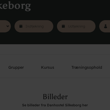
keborg
Grupper
Kursus
Træningsophold
Billeder
Se billeder fra Danhostel Silkeborg her