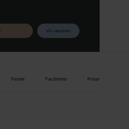
Vis værelser
Søg
Fester
Faciliteter
Priser