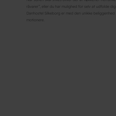
råvarer”, eller du har mulighed for selv at udfolde di
Danhostel Silkeborg er med den unikke beliggenhed pe
motionere.