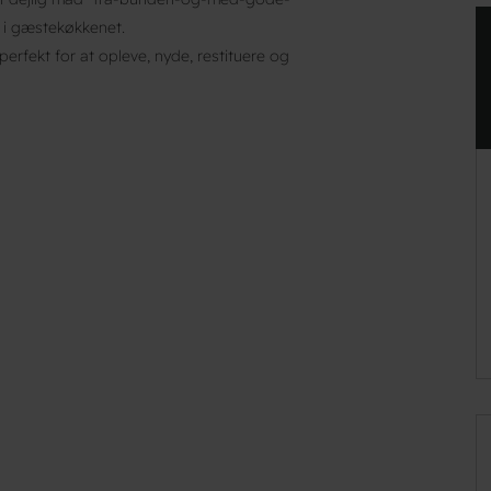
g i gæstekøkkenet.
rfekt for at opleve, nyde, restituere og