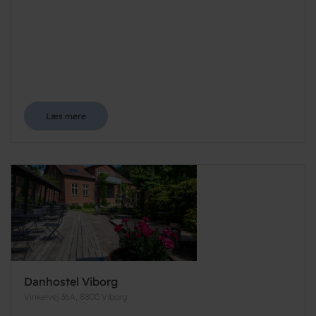
Læs mere
Danhostel Viborg
Vinkelvej 36A, 8800 Viborg