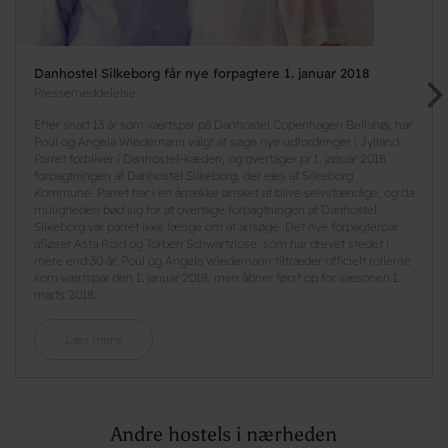
Danhostel Silkeborg får nye forpagtere 1. januar 2018
Pressemeddelelse
Efter snart 13 år som værtspar på Danhostel Copenhagen Bellahøj, har
Poul og Angela Wiedemann valgt at søge nye udfordringer i Jylland.
Parret forbliver i Danhostel-kæden, og overtager pr 1. januar 2018
forpagtningen af Danhostel Silkeborg, der ejes af Silkeborg
Kommune. Parret har i en årrække ønsket at blive selvstændige, og da
muligheden bød sig for at overtage forpagtningen af Danhostel
Silkeborg var parret ikke længe om at ansøge. Det nye forpagterpar
afløser Asta Rold og Torben Schwartzlose, som har drevet stedet i
mere end 30 år. Poul og Angela Wiedemann tiltræder officielt rollerne
som værtspar den 1. januar 2018, men åbner først op for sæsonen 1.
marts 2018.
Læs mere
Andre hostels i nærheden