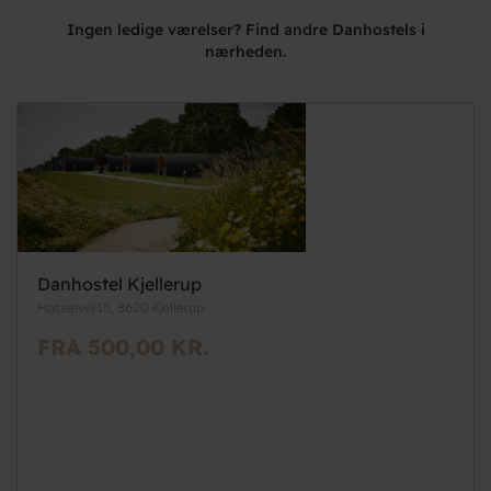
Ingen ledige værelser? Find andre Danhostels i
nærheden.
Danhostel Kjellerup
Hasselvej 15, 8620 Kjellerup
FRA 500,00 KR.