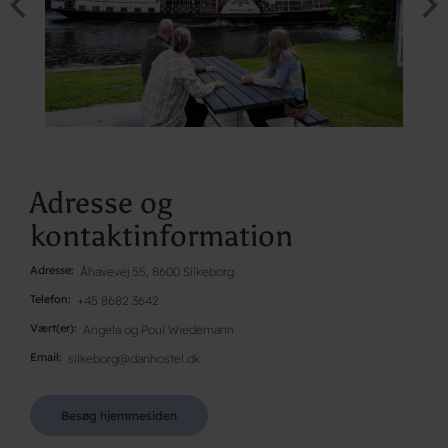
Adresse og
kontaktinformation
Adresse
Åhavevej 55, 8600 Silkeborg
Telefon
+45 8682 3642
Vært(er)
Angela og Poul Wiedemann
Email
silkeborg@danhostel.dk
Besøg hjemmesiden